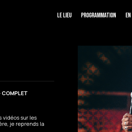
Le lieu
Programmation
En
e - COMPLET
 vidéos sur les
ère, je reprends la