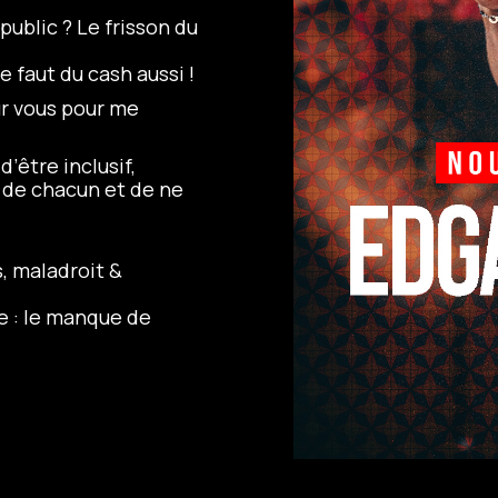
public ? Le frisson du
e faut du cash aussi !
r vous pour me
’être inclusif,
 de chacun et de ne
s, maladroit &
ue : le manque de