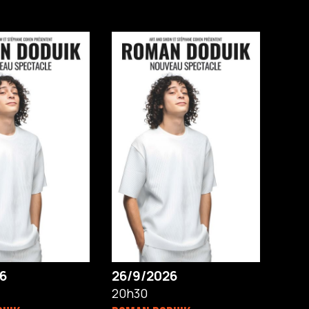
6
26/9/2026
20h30