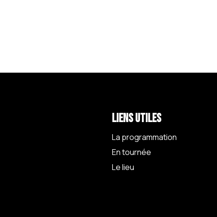
Liens utiles
La programmation
En tournée
Le lieu