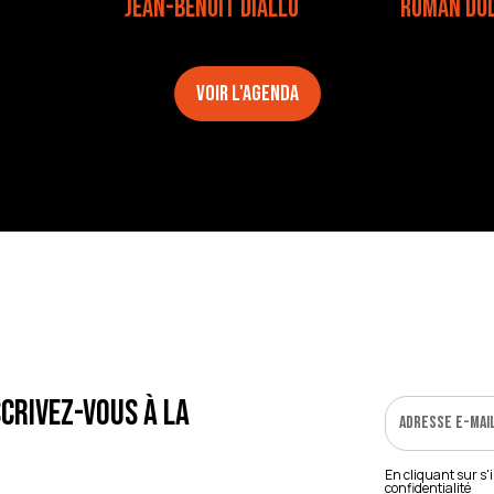
JEAN-BENOIT DIALLO
ROMAN DO
Voir l'agenda
crivez-vous à la
En cliquant sur s'
confidentialité