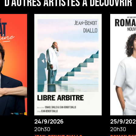
D'autres artistes à découvrir
24/9/2026
25/9/202
20h30
20h30