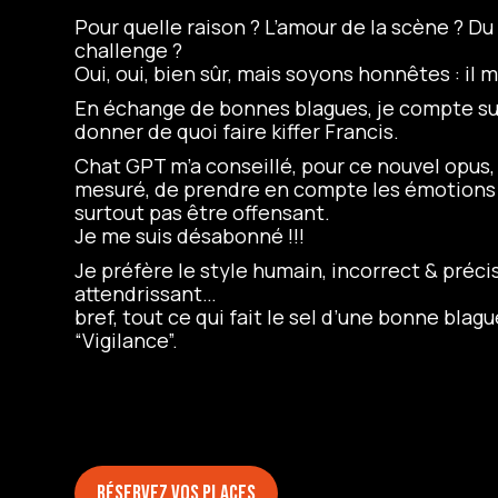
Pour quelle raison ? L’amour de la scène ? Du 
challenge ?
Oui, oui, bien sûr, mais soyons honnêtes : il m
En échange de bonnes blagues, je compte su
donner de quoi faire kiffer Francis.
Chat GPT m’a conseillé, pour ce nouvel opus, d
mesuré, de prendre en compte les émotions
surtout pas être offensant.
Je me suis désabonné !!!
Je préfère le style humain, incorrect & préci
attendrissant…
bref, tout ce qui fait le sel d’une bonne blag
“Vigilance”.
Réservez vos places