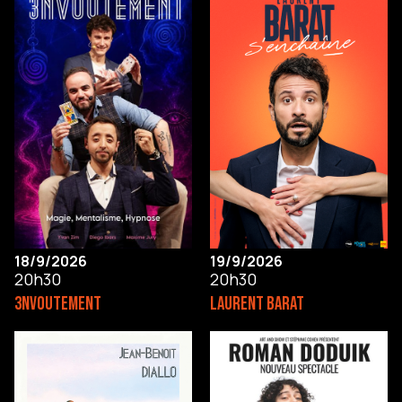
18/9/2026
19/9/2026
20h30
20h30
3NVOUTEMENT
LAURENT BARAT