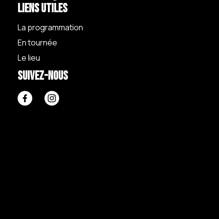
Liens utiles
La programmation
En tournée
Le lieu
Suivez-nous