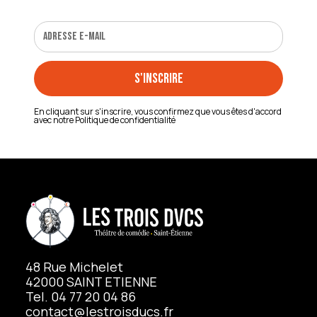
En cliquant sur s'inscrire, vous confirmez que vous êtes d'accord
avec notre
Politique de confidentialité
48 Rue Michelet
42000 SAINT ETIENNE
Tel. 04 77 20 04 86
contact@lestroisducs.fr