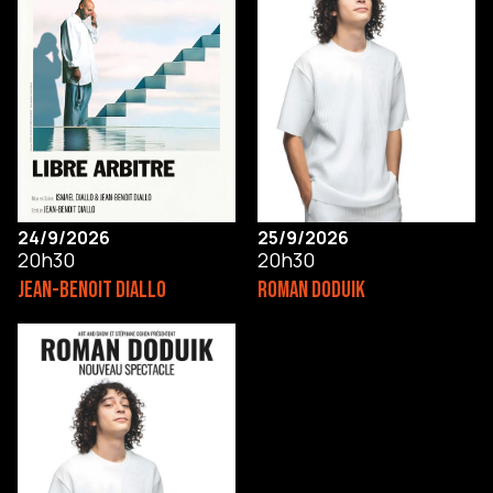
24/9/2026
25/9/2026
20h30
20h30
JEAN-BENOIT DIALLO
ROMAN DODUIK