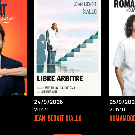
24/9/2026
25/9/202
20h30
20h30
JEAN-BENOIT DIALLO
ROMAN DO