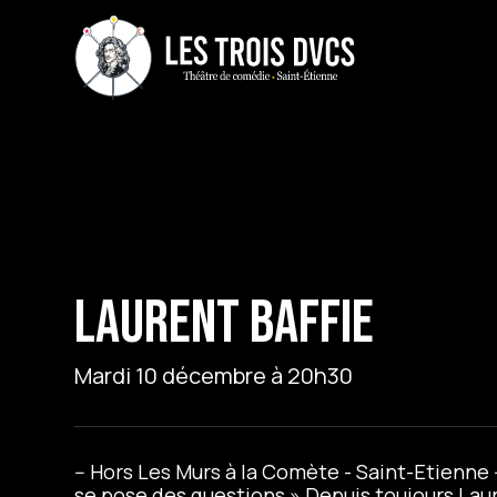
LAURENT BAFFIE
Mardi 10 décembre à 20h30
-- Hors Les Murs à la Comète - Saint-Etienne
se pose des questions » Depuis toujours Lau