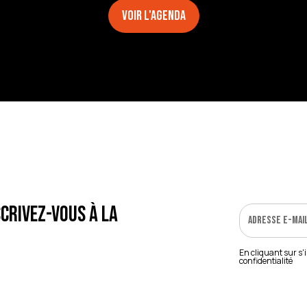
Voir l'agenda
crivez-vous à la
En cliquant sur s'
confidentialité