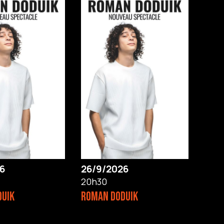
6
26/9/2026
20h30
DUIK
ROMAN DODUIK