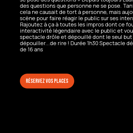
des questions que personne ne se pose. Tant 
cela ne causait de tort à personne, mais aujo
scène pour faire réagir le public sur ses inte
Rajoutez à ça à toutes les impros dont ce fo
interactivité légendaire avec le public et vo
spectacle drôle et dépouillé dont le seul but
dépouiller...de rire ! Durée 1h30 Spectacle d
de 16 ans
Réservez vos places