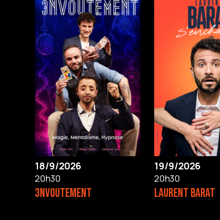
18/9/2026
19/9/2026
20h30
20h30
3NVOUTEMENT
LAURENT BARAT