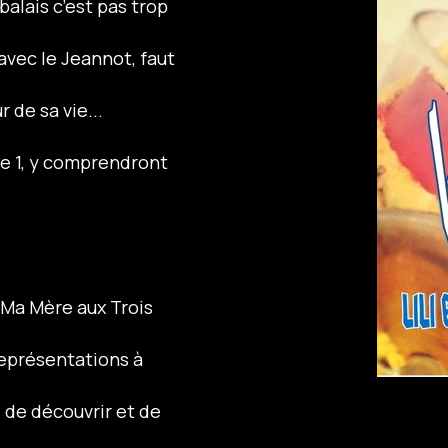
balais c’est pas trop
 avec le Jeannot, faut
 de sa vie...
 le 1, y comprendront
 Ma Mère aux Trois
représentations à
, de découvrir et de