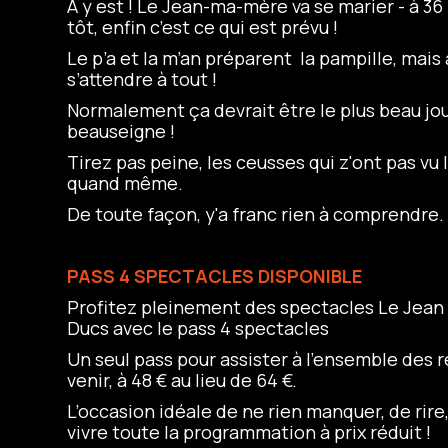
A y est ! Le Jean-ma-mère va se marier - à 36 
tôt, enfin c’est ce qui est prévu !
Le p’a et la m’an préparent la pampille, mais
s’attendre à tout !
Normalement ça devrait être le plus beau jour
beauseigne !
Tirez pas peine, les ceusses qui z'ont pas vu
quand même.
De toute façon, y'a franc rien à comprendre.
PASS 4 SPECTACLES DISPONIBLE
Profitez pleinement des spectacles Le Jean
Ducs avec le pass 4 spectacles
Un seul pass pour assister à l’ensemble des 
venir, à 48 € au lieu de 64 €.
L’occasion idéale de ne rien manquer, de rire
vivre toute la programmation à prix réduit !