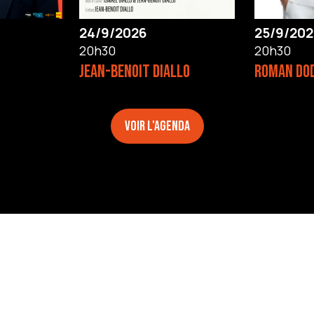
24/9/2026
25/9/202
20h30
20h30
JEAN-BENOIT DIALLO
ROMAN DO
Voir l'agenda