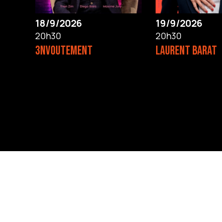
18/9/2026
19/9/2026
20h30
20h30
3NVOUTEMENT
LAURENT BARAT