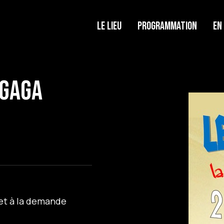
Le lieu
Programmation
En
 Gaga
 et à la demande