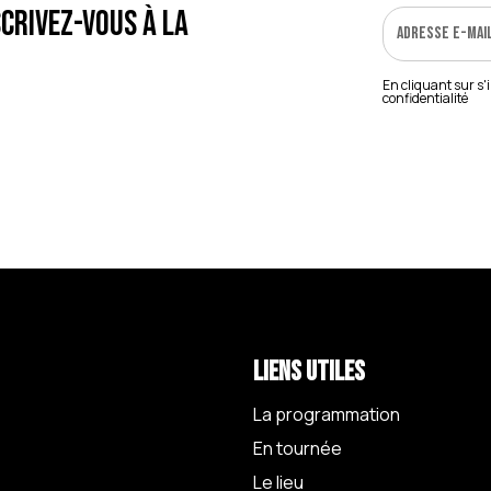
crivez-vous à la
En cliquant sur s'
confidentialité
Liens utiles
La programmation
En tournée
Le lieu