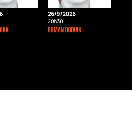
6
26/9/2026
20h30
DUIK
ROMAN DODUIK