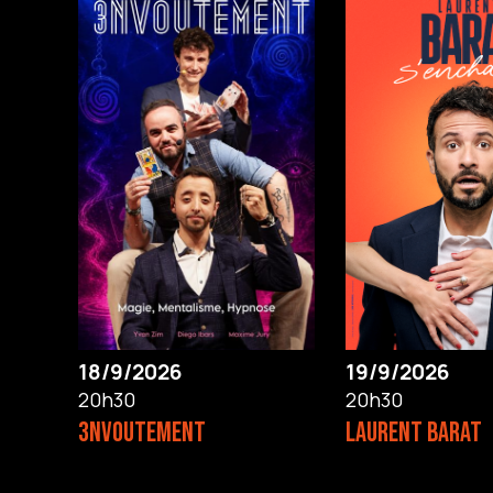
18/9/2026
19/9/2026
20h30
20h30
3NVOUTEMENT
LAURENT BARAT