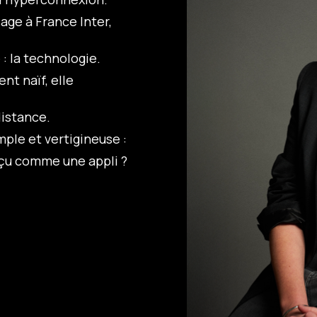
age à France Inter,
 : la technologie.
nt naïf, elle
distance.
mple et vertigineuse :
u comme une appli ?