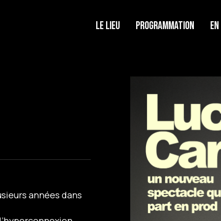
Le lieu
Programmation
En
lusieurs années dans
 d’hyperconnexion.