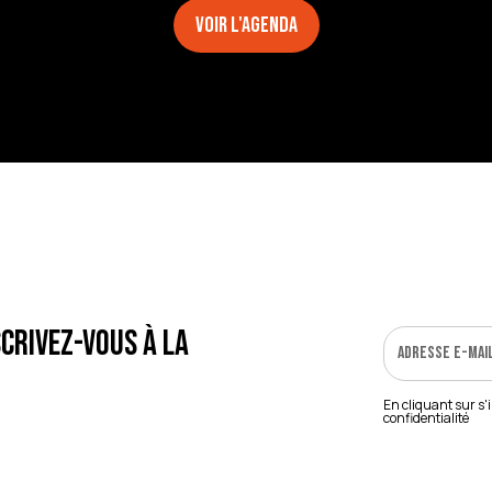
Voir l'agenda
crivez-vous à la
En cliquant sur s'
confidentialité