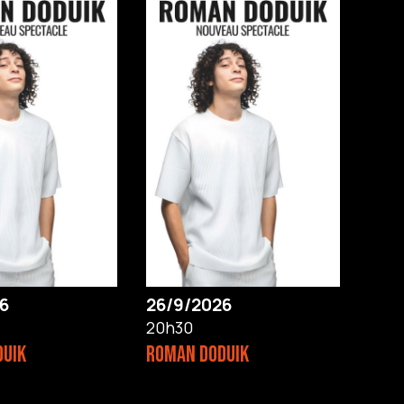
6
26/9/2026
20h30
DUIK
ROMAN DODUIK