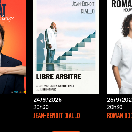
24/9/2026
25/9/202
20h30
20h30
JEAN-BENOIT DIALLO
ROMAN DO