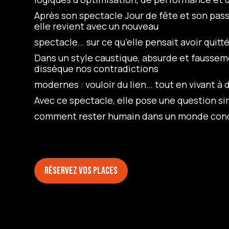
Après son spectacle Jour de fête et son pass
elle revient avec un nouveau
spectacle… sur ce qu’elle pensait avoir quitté
Dans un style caustique, absurde et fausseme
dissèque nos contradictions
modernes : vouloir du lien… tout en vivant à 
Avec ce spectacle, elle pose une question si
comment rester humain dans un monde conç
Réservez vos places