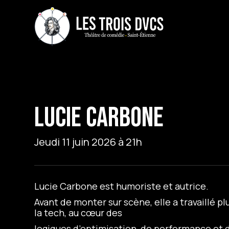
LUCIE CARBONE
Jeudi 11 juin 2026 à 21h
Lucie Carbone est humoriste et autrice.
Avant de monter sur scène, elle a travaillé p
la tech, au cœur des
logiques d’optimisation, de performance et