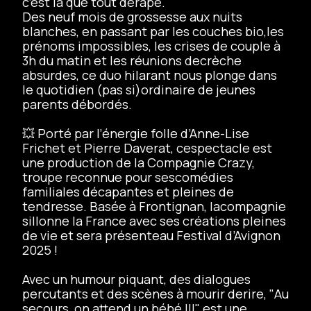
c’est là que tout dérape.
Des neuf mois de grossesse aux nuits
blanches, en passant par les couches bio,les
prénoms impossibles, les crises de couple à
3h du matin et les réunions decrèche
absurdes, ce duo hilarant nous plonge dans
le quotidien (pas si)ordinaire de jeunes
parents débordés.
💥 Porté par l’énergie folle d’Anne-Lise
Frichet et Pierre Daverat, cespectacle est
une production de la Compagnie Crazy,
troupe reconnue pour sescomédies
familiales décapantes et pleines de
tendresse. Basée à Frontignan, lacompagnie
sillonne la France avec ses créations pleines
de vie et sera présenteau Festival d’Avignon
2025 !
Avec un humour piquant, des dialogues
percutants et des scènes à mourir derire, "Au
secours, on attend un bébé !!!" est une