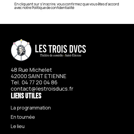
En cliquant sur s'inscrire, vous confirmez que vous êtes d'accord
avec notre
Politique de confidentialité
48 Rue Michelet
42000 SAINT ETIENNE
Tel. 04 77 20 04 86
contact@lestroisducs.fr
Liens utiles
La programmation
En tournée
Le lieu