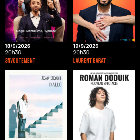
18/9/2026
19/9/2026
20h30
20h30
3NVOUTEMENT
LAURENT BARAT