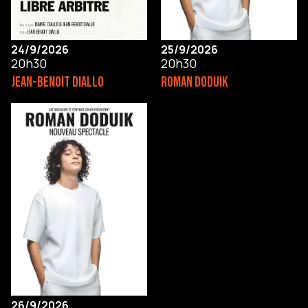
24/9/2026
25/9/2026
20h30
20h30
JEAN-BENOIT DIALLO
ROMAN DODUIK
26/9/2026