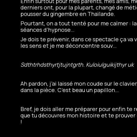
Enfin surtout pour mes parents, mes amis, 
derniers ont, pour la plupart, changé de méti
pousser du gingembre en Thaïlande.
Pourtant, on a tout tenté pour me calmer : la
séances d’hypnose…
Je dois te prévenir, dans ce spectacle ça va v
les sens et je me déconcentre souv…
Sdthtrhdsthyrtjtujntgrth. Kuloiulguikijthyr uk
Ah pardon, j’ai laissé mon coude sur le clavier,
dans la pièce. C’est beau un papillon…
Bref, je dois aller me préparer pour enfin te 
que tu découvres mon histoire et te prouver 
!