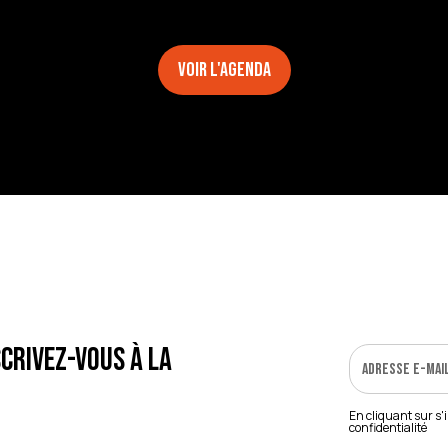
Voir l'agenda
crivez-vous à la
En cliquant sur s'
confidentialité