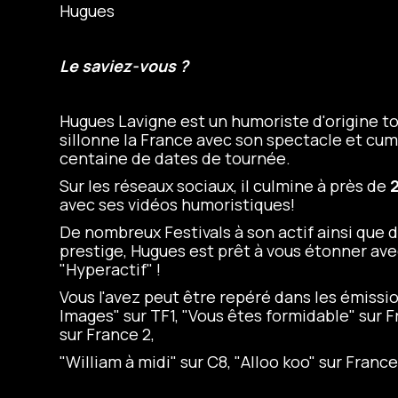
Hugues
Le saviez-vous ?
Hugues Lavigne est un humoriste d'origine t
sillonne la France avec son spectacle et cum
centaine de dates de tournée.
Sur les réseaux sociaux, il culmine à près de
avec ses vidéos humoristiques!
De nombreux Festivals à son actif ainsi que d
prestige, Hugues est prêt à vous étonner av
"Hyperactif" !
Vous l'avez peut être repéré dans les émissi
Images" sur TF1, "Vous êtes formidable" sur F
sur France 2,
"William à midi" sur C8, "Alloo koo" sur France