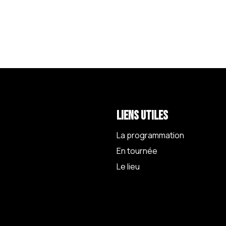
Liens utiles
La programmation
En tournée
Le lieu