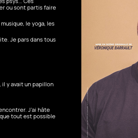
mes psys… Ces
er ou sont partis faire
 musique, le yoga, les
ite. Je pars dans tous
 il y avait un papillon
rencontrer. J’ai hâte
que tout est possible