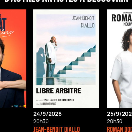
24/9/2026
25/9/202
20h30
20h30
JEAN-BENOIT DIALLO
ROMAN DO