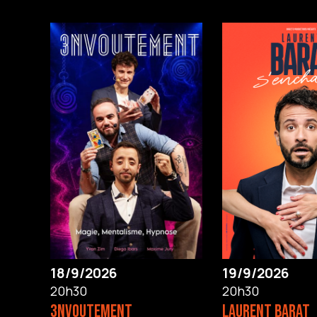
18/9/2026
19/9/2026
20h30
20h30
3NVOUTEMENT
LAURENT BARAT