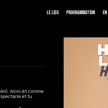
Le lieu
Programmation
En
DAH). Alors dit comme
 spectacle et tu