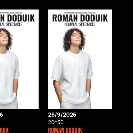
6
26/9/2026
20h30
DUIK
ROMAN DODUIK