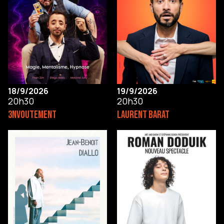
18/9/2026
19/9/2026
20h30
20h30
3NVOUTEMENT
LAURENT BARAT