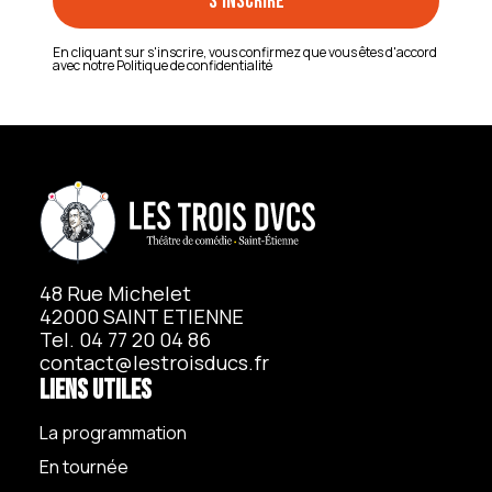
En cliquant sur s'inscrire, vous confirmez que vous êtes d'accord
avec notre
Politique de confidentialité
48 Rue Michelet
42000 SAINT ETIENNE
Tel. 04 77 20 04 86
contact@lestroisducs.fr
Liens utiles
La programmation
En tournée