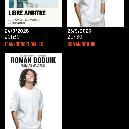
24/9/2026
25/9/2026
20h30
20h30
JEAN-BENOIT DIALLO
ROMAN DODUIK