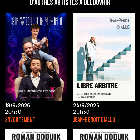
D'autres artistes à découvrir
18/9/2026
24/9/2026
20h30
20h30
3NVOUTEMENT
JEAN-BENOIT DIALLO