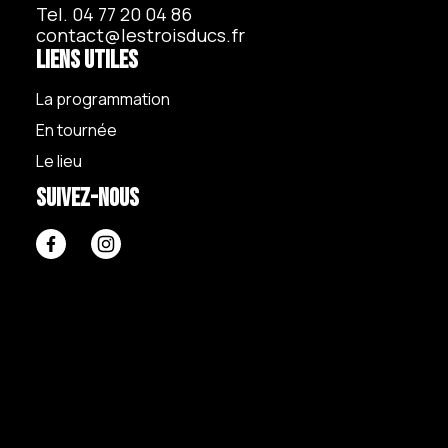
Tel. 04 77 20 04 86
contact@lestroisducs.fr
Liens utiles
La programmation
En tournée
Le lieu
Suivez-nous