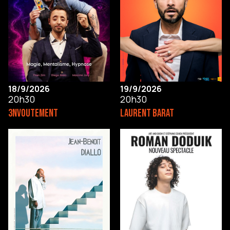
18/9/2026
19/9/2026
20h30
20h30
3NVOUTEMENT
LAURENT BARAT