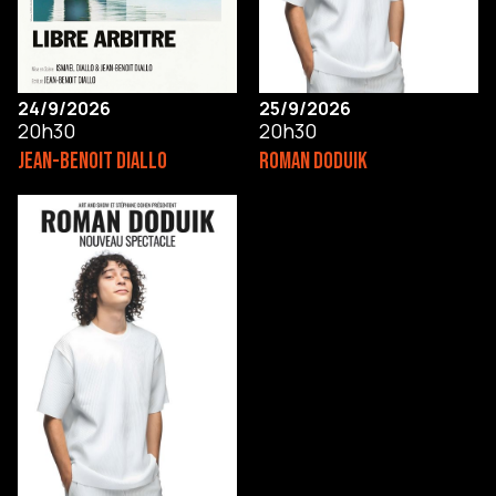
24/9/2026
25/9/2026
20h30
20h30
JEAN-BENOIT DIALLO
ROMAN DODUIK