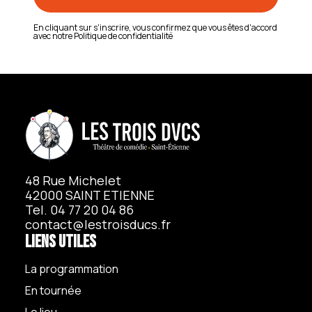
En cliquant sur s'inscrire, vous confirmez que vous êtes d'accord
avec notre
Politique de confidentialité
48 Rue Michelet
42000 SAINT ETIENNE
Tel. 04 77 20 04 86
contact@lestroisducs.fr
Liens utiles
La programmation
En tournée
Le lieu