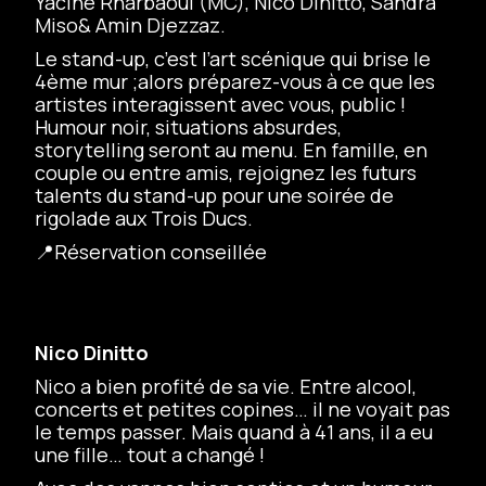
Yacine Rharbaoui (MC), Nico Dinitto, Sandra
Miso& Amin Djezzaz.
Le stand-up, c’est l’art scénique qui brise le
4ème mur ;alors préparez-vous à ce que les
artistes interagissent avec vous, public !
Humour noir, situations absurdes,
storytelling seront au menu. En famille, en
couple ou entre amis, rejoignez les futurs
talents du stand-up pour une soirée de
rigolade aux Trois Ducs.
📍Réservation conseillée
Nico Dinitto
Nico a bien profité de sa vie. Entre alcool,
concerts et petites copines… il ne voyait pas
le temps passer. Mais quand à 41 ans, il a eu
une fille… tout a changé !