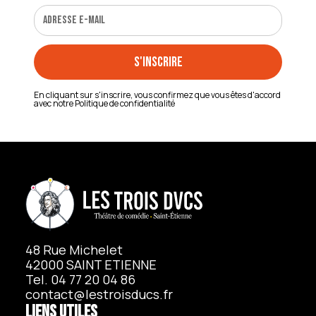
En cliquant sur s'inscrire, vous confirmez que vous êtes d'accord
avec notre
Politique de confidentialité
48 Rue Michelet
42000 SAINT ETIENNE
Tel. 04 77 20 04 86
contact@lestroisducs.fr
Liens utiles