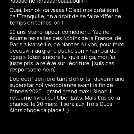
Yaaaacine Rhaaaarbaaaaouiiii !
Ouai, bon ok, ca vaaaa ! C’est moi qu’ai écrit
ca !Tranquille, on a droit de se faire kiffer de
temps en temps, oh !
29 ans, stand-upper, comédien… Yacine
écume les salles des 4coins de la France, de
Paris à Marseille, de Nantes à Lyon, pour faire
découvrir au grand public son « humour de
zgeg » (c’est encore lui qu’a dit ça, moi j’ai
juste pris la relève sur l'écriture, j’suis pas
responsable hein).
L’objectif derrière tant d’efforts : devenir une
superstar hollywoodienne avant la fin de
l’année 2025… grand grand max ! Sinon, il
retourne livrer sur Uber Eats. Mais t’as de la
chance, le 20 mars, il sera aux Trois Ducs !
Alors chope ta place ! ;)