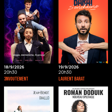
18/9/2026
19/9/2026
20h30
20h30
3NVOUTEMENT
LAURENT BARAT