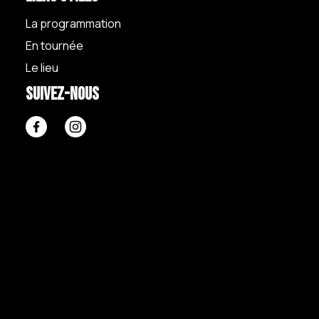
La programmation
En tournée
Le lieu
Suivez-nous