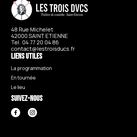
48 Rue Michelet
42000 SAINT ETIENNE
Tel. 04 77 20 04 86
contact@lestroisducs.fr
Liens utiles
La programmation
En tournée
Le lieu
Suivez-nous