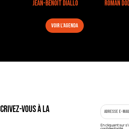
JEAN-BENOIT DIALLO
ROMAN DO
Voir l'agenda
crivez-vous à la
En cliquant sur s'
confidentialité