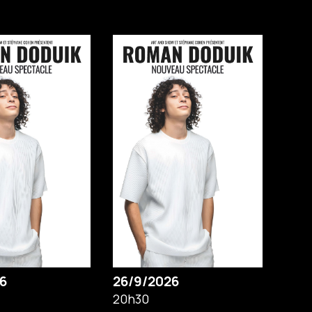
6
26/9/2026
20h30