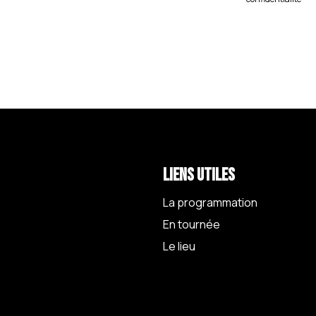
Liens utiles
La programmation
En tournée
Le lieu