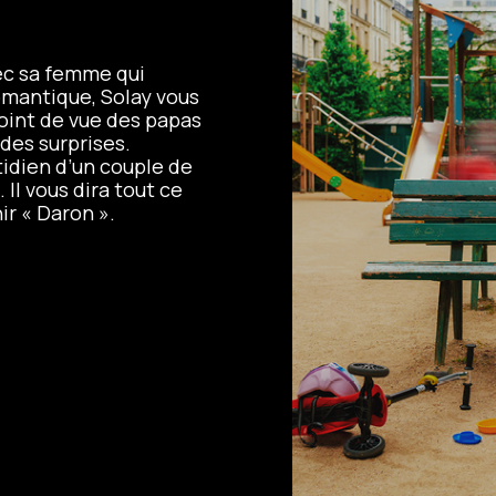
vec sa femme qui
mantique, Solay vous
oint de vue des papas
 des surprises.
tidien d’un couple de
Il vous dira tout ce
ir « Daron ».