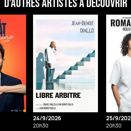
D'autres artistes à découvrir
24/9/2026
25/9/202
20h30
20h30