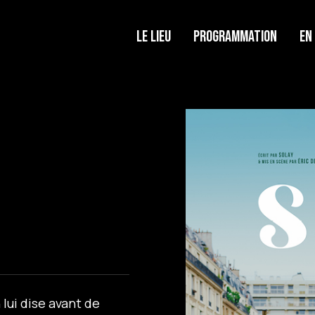
Le lieu
Programmation
En
 lui dise avant de