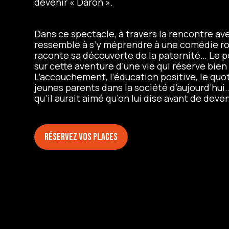
devenir « Daron ».
Dans ce spectacle, à travers la rencontre a
ressemble à s’y méprendre à une comédie ro
raconte sa découverte de la paternité… Le p
sur cette aventure d’une vie qui réserve bien
L’accouchement, l’éducation positive, le quo
jeunes parents dans la société d’aujourd’hui… 
qu’il aurait aimé qu’on lui dise avant de deven
Réservez vos places