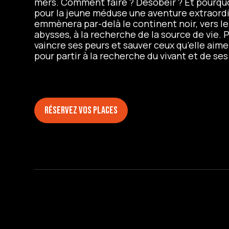
mers. Comment faire ? Désobéir ? Et pourquo
pour la jeune méduse une aventure extraordin
emmènera par-delà le continent noir, vers 
abysses, à la recherche de la source de vie. 
vaincre ses peurs et sauver ceux qu’elle aim
pour partir à la recherche du vivant et de ses
Réservez vos places