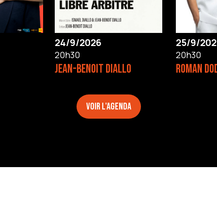
24/9/2026
25/9/202
20h30
20h30
JEAN-BENOIT DIALLO
ROMAN DO
Voir l'agenda