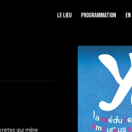
Le lieu
Programmation
En
prètes qui mêle