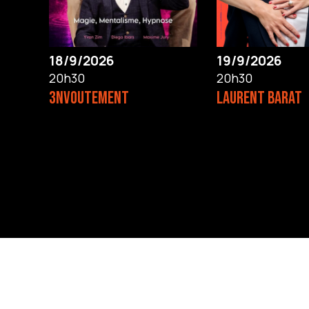
18/9/2026
19/9/2026
20h30
20h30
3NVOUTEMENT
LAURENT BARAT