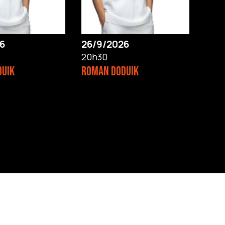
6
26/9/2026
20h30
DUIK
ROMAN DODUIK